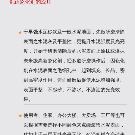
高新瓷化剂的应用
于早强水泥砂浆及一般水泥地面，先做研磨清除
表面之水泥灰及平整性，更提升水泥强度及光亮
度，开始于研磨清除后的水泥表面上涂抹或淋抹
奈米级高新瓷化剂，经多道研磨操作后，因瓷化
剂在水泥表面之毛细孔中，起到填充、长晶、密
封高密度作用，进而研磨后促使水泥增加强度、
表面平整、不起砂、不渗水、不渗油的光亮效
果。
使用者、住家、办公大楼、大卖场、工厂等也可
以根据需要选择不同颜色来点缀装饰水泥表面，
犹如出现一层无缝光亮无比、色泽多样之瓷砖表