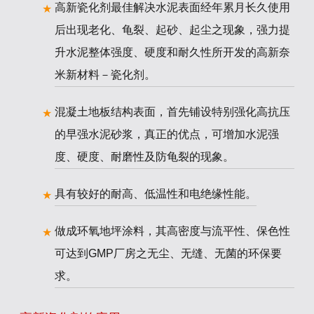
高新瓷化剂最佳解决水泥表面经年累月长久使用
后出现老化、龟裂、起砂、起尘之现象，强力提
升水泥整体强度、硬度和耐久性所开发的高新奈
米新材料－瓷化剂。
混凝土地板结构表面，首先铺设特别强化高抗压
的早强水泥砂浆，真正的优点，可增加水泥强
度、硬度、耐磨性及防龟裂的现象。
具有较好的耐高、低温性和电绝缘性能。
做成环氧地坪涂料，其高密度与流平性、保色性
可达到GMP厂房之无尘、无缝、无菌的环保要
求。