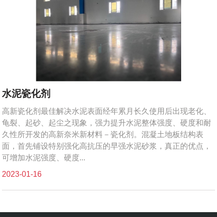
水泥瓷化剂
高新瓷化剂最佳解决水泥表面经年累月长久使用后出现老化、
龟裂、起砂、起尘之现象，强力提升水泥整体强度、硬度和耐
久性所开发的高新奈米新材料－瓷化剂。混凝土地板结构表
面，首先铺设特别强化高抗压的早强水泥砂浆，真正的优点，
可增加水泥强度、硬度...
2023-01-16