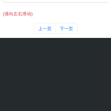
(请向左右滑动)
上一页
下一页