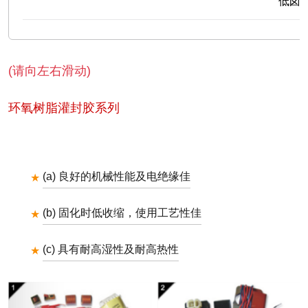
低卤
(请向左右滑动)
环氧树脂灌封胶系列
(a) 良好的机械性能及电绝缘佳
(b) 固化时低收缩，使用工艺性佳
(c) 具有耐高湿性及耐高热性