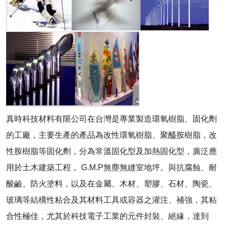
真時科技材料有限公司在台灣是專業製造環氧樹脂、固化劑
的工廠，主要生產的產品為改性環氧樹脂、聚醯胺樹脂，改
性胺樹脂等固化劑，分為常溫固化型及加熱固化型，廣泛應
用於土木建築工程， G.M.P無塵無縫室地坪。與抗腐蝕、耐
酸鹼、防火塗料，以及在金屬、木材、塑膠、石材、陶瓷、
玻璃等結構性粘合及其材料工具或容器之灌注、補強，其粘
合性極佳，尤其於科技電子工業的元件封裝、絕緣，達到