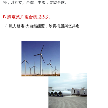
務，以期立足台灣、中國，展望全球。
B.風電葉片複合樹脂系列
風力發電-大自然能源，珍實樹脂與您共進