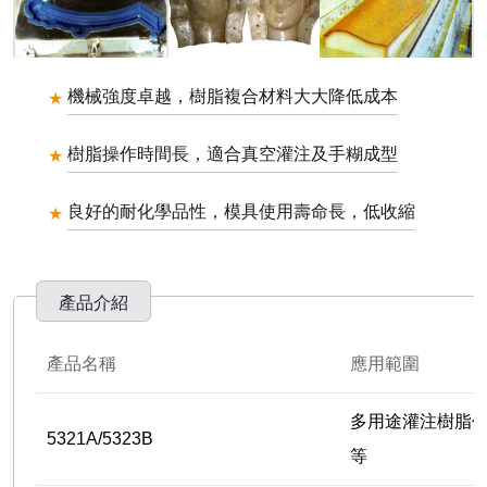
機械強度卓越，樹脂複合材料大大降低成本
樹脂操作時間長，適合真空灌注及手糊成型
良好的耐化學品性，模具使用壽命長，低收縮
產品介紹
產品名稱
應用範圍
多用途灌注樹脂
5321A/5323B
等