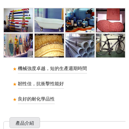
機械強度卓越，短的生產週期時間
韌性佳，抗衝擊性能好
良好的耐化學品性
產品介紹