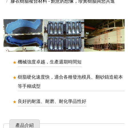
膠衣樹脂複合材料 - 創意的想像，珍實樹脂與您共進
機械強度卓越，生產週期時間短
樹脂硬化速度快，適合各種發泡模具、翻砂鑄造範本
等手糊成型
良好的耐溫、耐磨、耐化學品性好
產品介紹