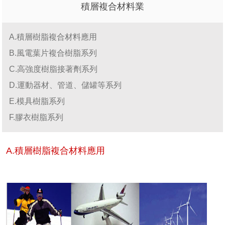
積層複合材料業
A.積層樹脂複合材料應用
B.風電葉片複合樹脂系列
C.高強度樹脂接著劑系列
D.運動器材、管道、儲罐等系列
E.模具樹脂系列
F.膠衣樹脂系列
A.積層樹脂複合材料應用