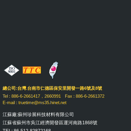
總公司:台灣.台南市仁德區保安里開發一路6號及8號
Tel : 886-6-2661417，2660991
Fax : 886-6-2661372
E-mail : truetime@ms35.hinet.net
江蘇廠:蘇州珍展科技材料有限公司
江蘇省蘇州市吳江經濟開發區運河南路1868號
TEL: 86-512-82872168